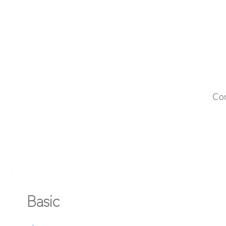
Com
Basic