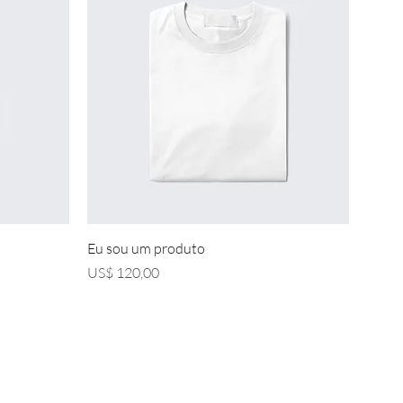
Visualização rápida
Eu sou um produto
Preço
US$ 120,00