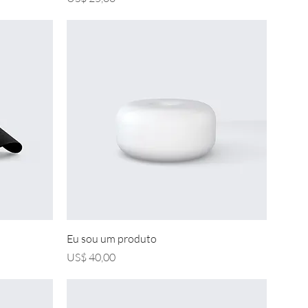
Visualização rápida
Eu sou um produto
Preço
US$ 40,00