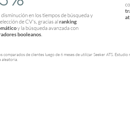
co
tr
a disminución en los tiempos de búsqueda y
at
elección de CV's, gracias al
ranking
omático
y la búsqueda avanzada con
radores booleanos
.
s comparados de clientes luego de 6 meses de utilizar Seeker ATS. Estudio 
 aleatoria.