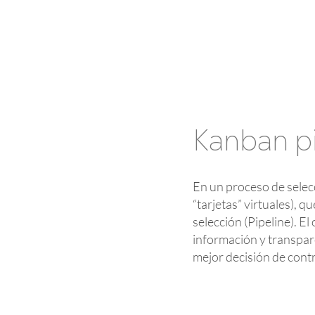
Kanban pi
En un proceso de selec
“tarjetas” virtuales), 
selección (Pipeline). E
información y transpar
mejor decisión de contr