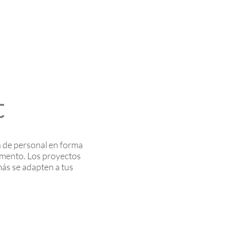
t
n de personal en forma
momento. Los proyectos
más se adapten a tus