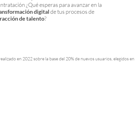
ntratación ¿Qué esperas para avanzar en la
ansformación digital
de tus procesos de
racción de talento
?
realizado en 2022 sobre la base del 20% de nuevos usuarios, elegidos en