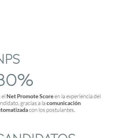
NPS
80%
 el
Net Promote Score
en la experiencia del
ndidato, gracias a la
comunicación
utomatizada
con los postulantes.
CANDIDATOS