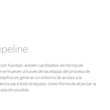
peline
ción Kanban, existen candidatos (en forma de
que se mueven a través de las etapas del proceso de
l objetivo es generar un entorno de acceso a la
encia para todo el equipo, como forma de alcanzar la
atación posible.