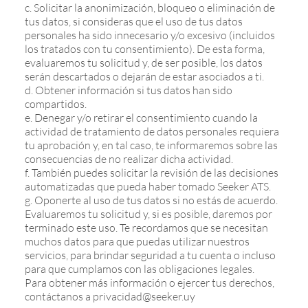
c. Solicitar la anonimización, bloqueo o eliminación de
tus datos, si consideras que el uso de tus datos
personales ha sido innecesario y/o excesivo (incluidos
los tratados con tu consentimiento). De esta forma,
evaluaremos tu solicitud y, de ser posible, los datos
serán descartados o dejarán de estar asociados a ti.
d. Obtener información si tus datos han sido
compartidos.
e. Denegar y/o retirar el consentimiento cuando la
actividad de tratamiento de datos personales requiera
tu aprobación y, en tal caso, te informaremos sobre las
consecuencias de no realizar dicha actividad.
f. También puedes solicitar la revisión de las decisiones
automatizadas que pueda haber tomado Seeker ATS.
g. Oponerte al uso de tus datos si no estás de acuerdo.
Evaluaremos tu solicitud y, si es posible, daremos por
terminado este uso. Te recordamos que se necesitan
muchos datos para que puedas utilizar nuestros
servicios, para brindar seguridad a tu cuenta o incluso
para que cumplamos con las obligaciones legales.
Para obtener más información o ejercer tus derechos,
contáctanos a privacidad@seeker.uy